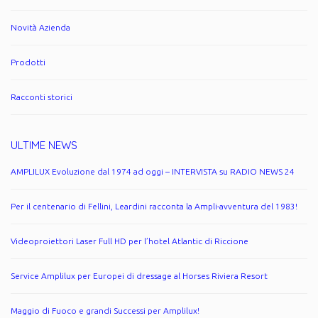
Novità Azienda
Prodotti
Racconti storici
ULTIME NEWS
AMPLILUX Evoluzione dal 1974 ad oggi – INTERVISTA su RADIO NEWS 24
Per il centenario di Fellini, Leardini racconta la Ampli-avventura del 1983!
Videoproiettori Laser Full HD per l’hotel Atlantic di Riccione
Service Amplilux per Europei di dressage al Horses Riviera Resort
Maggio di Fuoco e grandi Successi per Amplilux!