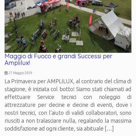
Maggio di Fuoco e grandi Successi per
Amplilux!
27 Maggio 2019
La Primavera per AMPLILUX, al contrario del clima di
stagione, è iniziata col botto! Siamo stati chiamati ad
effettuare Service tecnici con noleggio di
attrezzature per decine e decine di eventi, dove i
nostri tecnici, con l’aiuto di validi collaboratori, sono
riusciti a non tralasciare nulla, regalando la massima
soddisfazione ad ogni cliente, sia abituale […]