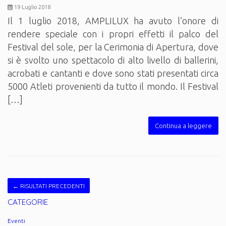
19 Luglio 2018
Il 1 luglio 2018, AMPLILUX ha avuto l’onore di
rendere speciale con i propri effetti il palco del
Festival del sole, per la Cerimonia di Apertura, dove
si è svolto uno spettacolo di alto livello di ballerini,
acrobati e cantanti e dove sono stati presentati circa
5000 Atleti provenienti da tutto il mondo. Il Festival
[…]
Continua a leggere
←
RISULTATI PRECEDENTI
CATEGORIE
Eventi