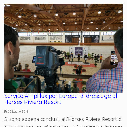
Service Amplilux per Europei di dressage al
Horses Riviera Resort
30 Luglio 2019
Si sono appena conclusi, all’Horses Riviera Resort di
San Giovanni in Marignano, i Campionati Europei