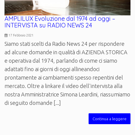
AMPLILUX Evoluzione dal 1974 ad oggi –
INTERVISTA su RADIO NEWS 24
17 Febbraio 2021
Siamo stati scelti da Radio News 24 per rispondere
ad alcune domande in qualità di AZIENDA STORICA
e operativa dal 1974, parlando di come ci siamo
adattati fino ai giorni di oggi allineandoci
prontamente ai cambiamenti spesso repentini del
mercato. Oltre a linkare il video dell'intervista alla
nostra Amministratrice Simona Leardini, riassumiamo
di seguito domande [...]
Continua a leggere