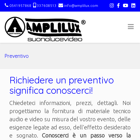
0541957868
337608513
info@amplilux.com
Preventivo
Richiedere un preventivo
significa conoscerci!
Chiedeteci informazioni, prezzi, dettagli. Noi
progettiamo la fornitura di materiale tecnico
audio e video su misura del vostro evento, delle
esigenze legate ad esso, dell’effetto desiderato
e sognato.
Conoscerci è un passo verso la