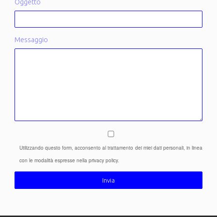
Oggetto
Messaggio
Utilizzando questo form, acconsento al trattamento dei miei dati personali, in linea
con le modalità espresse nella privacy policy.