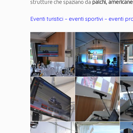
strutture che spaziano da
palchi, americane
Eventi turistici – eventi sportivi – eventi p