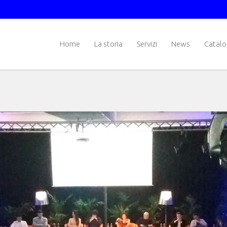
Home
La storia
Servizi
News
Catal