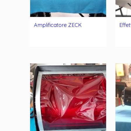
Amplificatore ZECK
Effe