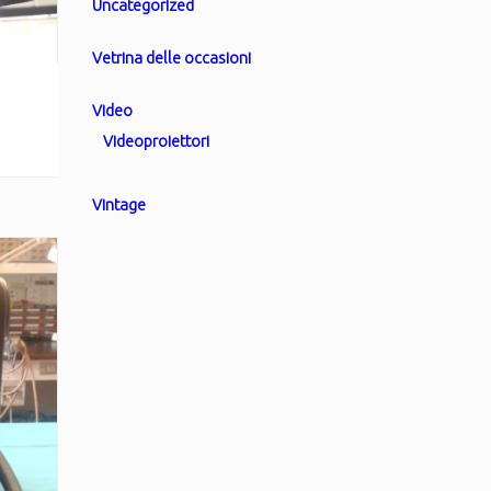
Uncategorized
Vetrina delle occasioni
Video
Videoproiettori
Vintage