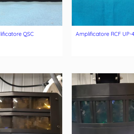
ificatore QSC
Amplificatore RCF UP-4