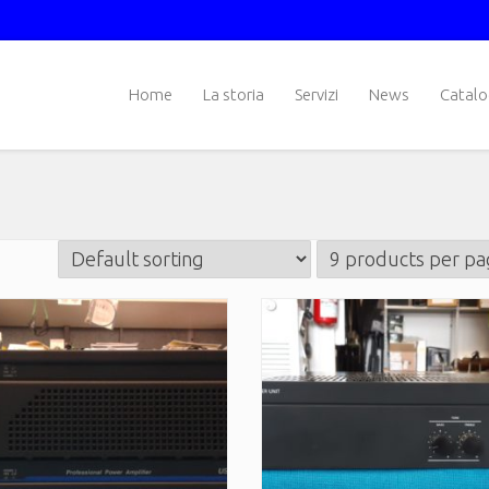
Home
La storia
Servizi
News
Catal