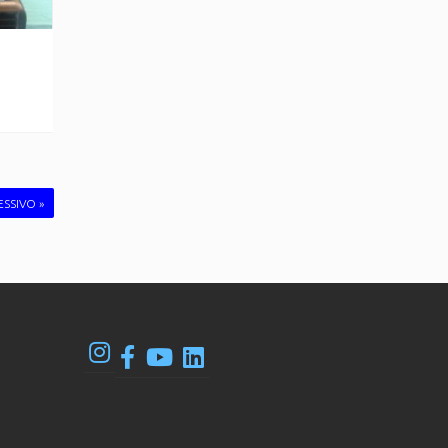
SSIVO »