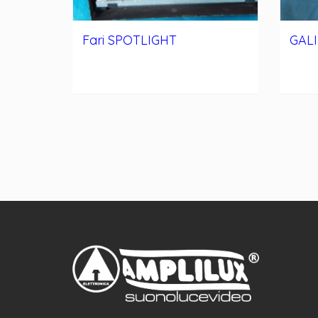
Fari SPOTLIGHT
GALI