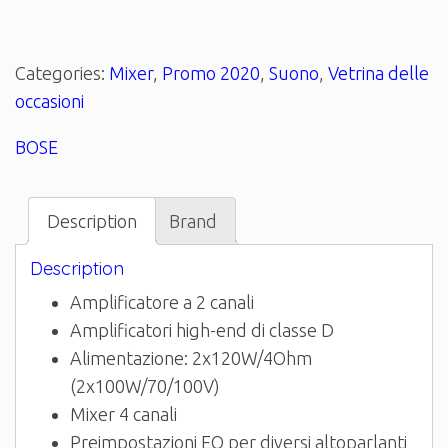
Categories:
Mixer
,
Promo 2020
,
Suono
,
Vetrina delle
occasioni
BOSE
Description
Brand
Description
Amplificatore a 2 canali
Amplificatori high-end di classe D
Alimentazione: 2x120W/4Ohm
(2x100W/70/100V)
Mixer 4 canali
Preimpostazioni EQ per diversi altoparlanti