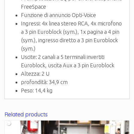
FreeSpace
Funzione di annuncio Opti-Voice
Ingressi: 4x linea stereo RCA, 4x microfono
a 3 pin Euroblock (sym.), 1x pagina a 4 pin
(sym.), ingresso diretto a 3 pin Euroblock
(sym.)
Uscite: 2 canali a 5 terminali invertiti
Euroblock, uscita Aux a 3 pin Euroblock
Altezza: 2 U
profondità: 34,9 cm
Peso: 14,4 kg
Related products