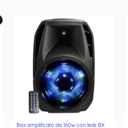
Box amplificato da 160w con leds BX