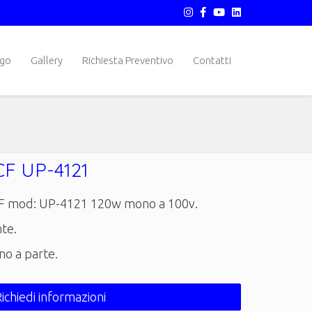
ogo
Gallery
Richiesta Preventivo
Contatti
CF UP-4121
CF mod: UP-4121 120w mono a 100v.
te.
no a parte.
Richiedi informazioni