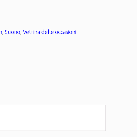
m
,
Suono
,
Vetrina delle occasioni