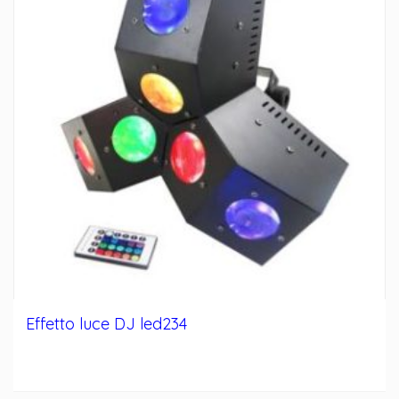
Effetto luce DJ led234