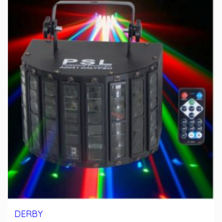
DERBY