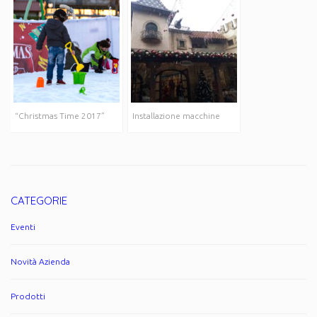
“Christmas Time 2017”
Installazione macchine
CATEGORIE
Eventi
Novità Azienda
Prodotti