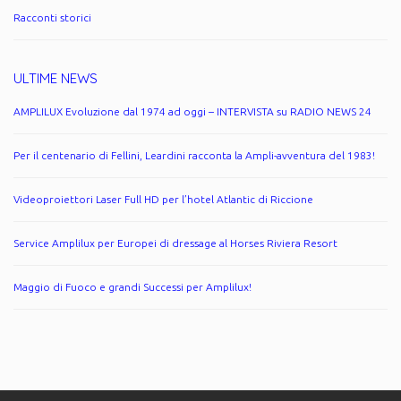
Racconti storici
ULTIME NEWS
AMPLILUX Evoluzione dal 1974 ad oggi – INTERVISTA su RADIO NEWS 24
Per il centenario di Fellini, Leardini racconta la Ampli-avventura del 1983!
Videoproiettori Laser Full HD per l’hotel Atlantic di Riccione
Service Amplilux per Europei di dressage al Horses Riviera Resort
Maggio di Fuoco e grandi Successi per Amplilux!