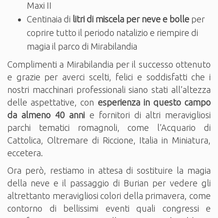
Maxi II
Centinaia di
litri di miscela per neve e bolle
per
coprire tutto il periodo natalizio e riempire di
magia il parco di Mirabilandia
Complimenti a Mirabilandia per il successo ottenuto
e grazie per averci scelti, felici e soddisfatti che i
nostri macchinari professionali siano stati all’altezza
delle aspettative, con
esperienza in questo campo
da almeno 40 anni
e fornitori di altri meravigliosi
parchi tematici romagnoli, come l’Acquario di
Cattolica, Oltremare di Riccione, Italia in Miniatura,
eccetera.
Ora però, restiamo in attesa di sostituire la magia
della neve e il passaggio di Burian per vedere gli
altrettanto meravigliosi colori della primavera, come
contorno di bellissimi eventi quali congressi e