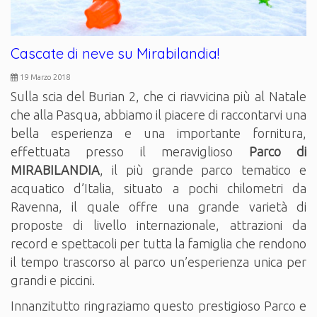
Cascate di neve su Mirabilandia!
19 Marzo 2018
Sulla scia del Burian 2, che ci riavvicina più al Natale
che alla Pasqua, abbiamo il piacere di raccontarvi una
bella esperienza e una importante fornitura,
effettuata presso il meraviglioso
Parco di
MIRABILANDIA
, il più grande parco tematico e
acquatico d’Italia, situato a pochi chilometri da
Ravenna, il quale offre una grande varietà di
proposte di livello internazionale, attrazioni da
record e spettacoli per tutta la famiglia che rendono
il tempo trascorso al parco un’esperienza unica per
grandi e piccini.
Innanzitutto ringraziamo questo prestigioso Parco e