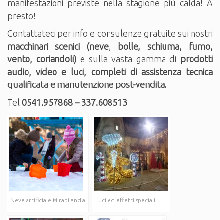
manifestazioni previste nella stagione più calda! A
presto!
Contattateci per info e consulenze gratuite sui nostri
macchinari scenici (neve, bolle, schiuma, fumo,
vento, coriandoli)
e sulla vasta gamma di
prodotti
audio, video e luci, completi di assistenza tecnica
qualificata e manutenzione post-vendita.
Tel
0541.957868 – 337.608513
Neve artificiale Mirabilandia
Luci ed effetti speciali