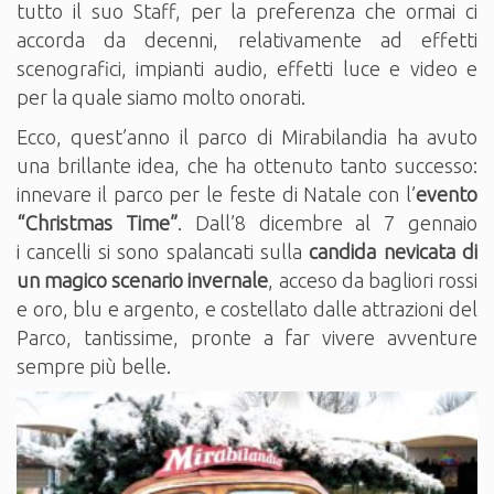
tutto il suo Staff, per la preferenza che ormai ci
accorda da decenni, relativamente ad effetti
scenografici, impianti audio, effetti luce e video e
per la quale siamo molto onorati.
Ecco, quest’anno il parco di Mirabilandia ha avuto
una brillante idea, che ha ottenuto tanto successo:
innevare il parco per le feste di Natale con l’
evento
“Christmas Time”
. Dall’8 dicembre al 7 gennaio
i cancelli si sono spalancati sulla
candida nevicata di
un magico scenario invernale
, acceso da bagliori rossi
e oro, blu e argento, e costellato dalle attrazioni del
Parco, tantissime, pronte a far vivere avventure
sempre più belle.