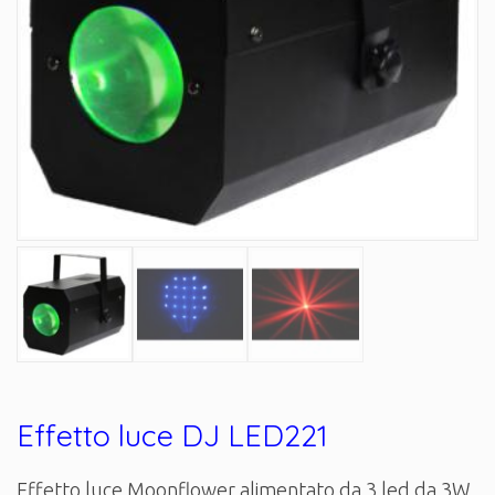
Effetto luce DJ LED221
Effetto luce Moonflower alimentato da 3 led da 3W