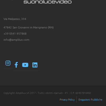
Via Malpasso, 334
47842 San Giovanni in Marignano (RN)
+39 0541 957868
info@amplilux.com
Copyright Amplilux srl 2017 - Tutti i diritti riservati - P.I. - C.F. 02457810402
Privacy Policy
Erogazioni Pubbliche