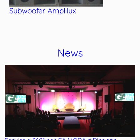
Telecamera Cannon xl1
News