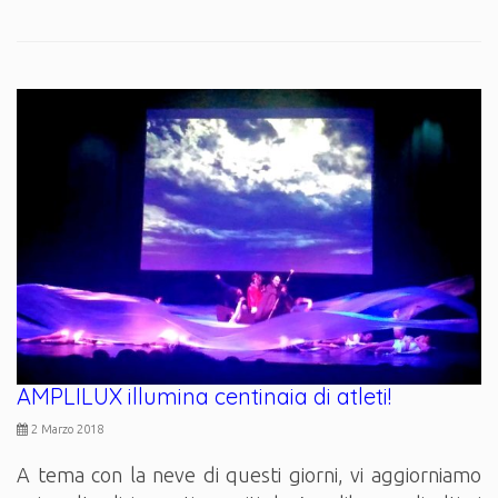
AMPLILUX illumina centinaia di atleti!
2 Marzo 2018
A tema con la neve di questi giorni, vi aggiorniamo