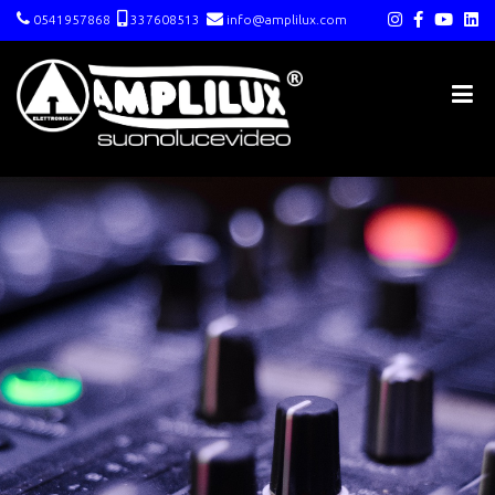
0541957868
337608513
info@amplilux.com