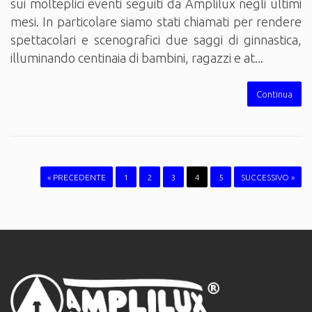
sui molteplici eventi seguiti da Amplilux negli ultimi
mesi. In particolare siamo stati chiamati per rendere
spettacolari e scenografici due saggi di ginnastica,
illuminando centinaia di bambini, ragazzi e at...
Continua
« PRECEDENTE
1
2
3
4
5
SUCCESSIVO »