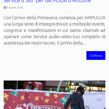
Service a 360° per GA MODA a Riccione
6 Aprile 2018
Con l’arrivo della Primavera, comincia per AMPLILUX
una lunga serie di impegni dovuti a molteplici eventi,
congressi e manifestazioni in cui siamo chiamati ad
operare come Service audio-video-luci completo di
assistenza dei nostri tecnici. Il primo della...
Continua