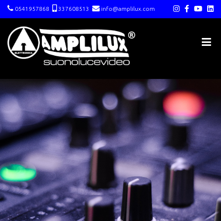
0541957868
337608513
info@amplilux.com