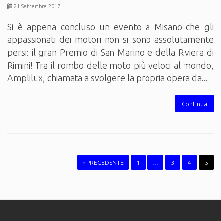
21 Settembre 2017
Si è appena concluso un evento a Misano che gli
appassionati dei motori non si sono assolutamente
persi: il gran Premio di San Marino e della Riviera di
Rimini! Tra il rombo delle moto più veloci al mondo,
Amplilux, chiamata a svolgere la propria opera da...
Continua
« PRECEDENTE
1
…
3
4
5