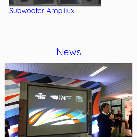
Telecamera Cannon xl1
News