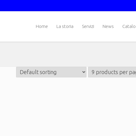
Home
La storia
Servizi
News
Catal