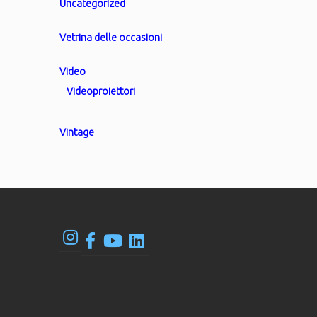
Uncategorized
Vetrina delle occasioni
Video
Videoproiettori
Vintage