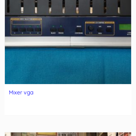
Mixer vga