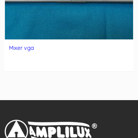
Mixer vga