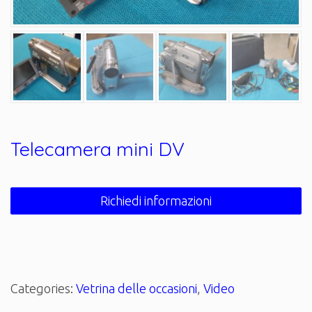
Telecamera mini DV
Richiedi informazioni
Categories:
Vetrina delle occasioni
,
Video