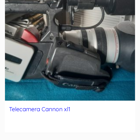
Telecamera Cannon xl1