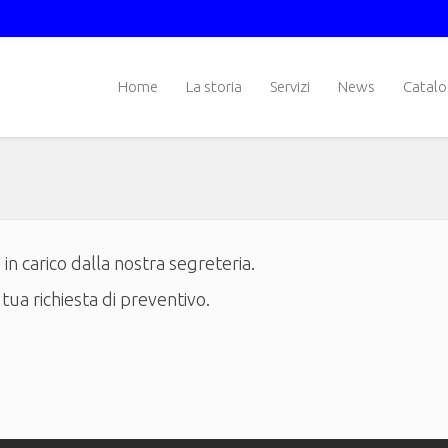
Home
La storia
Servizi
News
Catal
in carico dalla nostra segreteria.
 tua richiesta di preventivo.