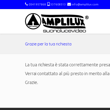
0541957868
337608513
info@amplilux.com
Grazie per la tua richiesta
La tua richiesta è stata correttamente presa 
Verrai contattato al più presto in merito alla
Grazie.